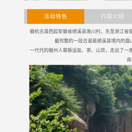
活动特色
行程介绍
徽杭古道西起安徽省绩溪县渔川村，东至浙江省
最完整的一段古道是绩溪县境内的盘
一代代的徽州人靠贩运盐、茶、山货，走出了一
商