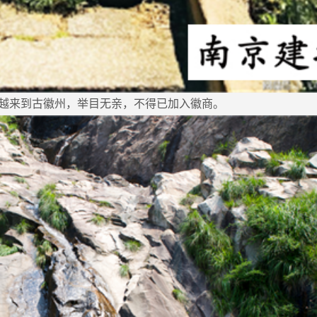
越来到古徽州，举目无亲，不得已加入徽商。