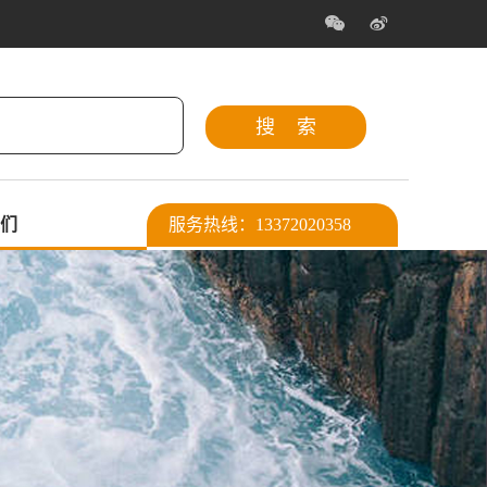
们
服务热线：13372020358